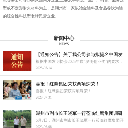
鹰香港公司等20余家国内外企业,主要从事研发、生产、销售、服务定
型或不定形耐火材料为主，是湖州市一家以冶金辅料及食品餐饮为辅
的综合性科技型老牌民营企业。
新闻中心
NEWS
【通知公告】关于我公司参与拟提名中国发
明协会2025年度“发明创业奖”—创新奖的公
根据中国发明协会2025年度“发明创业奖”的要求，
2025-05-14
示
现将我公司参与拟提名中国发明…
喜报！红鹰集团荣获两项殊荣！
喜报！红鹰集团荣获两项殊荣！
2023-07-31
湖州市副市长王晓军一行莅临红鹰集团调研
指导
6月7日，湖州市副市长王晓军一行莅临红鹰集团开
2023-06-08
展安全生产工作检查，党委书记、…