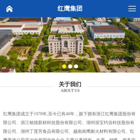
红鹰集团
关于我们
ABOUT US
红鹰集团成立于1978年,至今已有40年，旗下拥有浙江红鹰集团股份有
限公司、浙江铭德新材科技股份有限公司、湖州浙宝钙业科技股份有
限公司、湖州丁莲芳食品有限公司、越南南鹰耐火材料有限公司、红