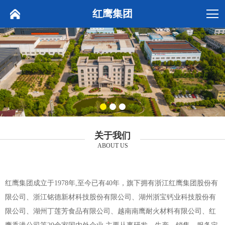
红鹰集团
关于我们
ABOUT US
红鹰集团成立于1978年,至今已有40年，旗下拥有浙江红鹰集团股份有
限公司、浙江铭德新材科技股份有限公司、湖州浙宝钙业科技股份有
限公司、湖州丁莲芳食品有限公司、越南南鹰耐火材料有限公司、红