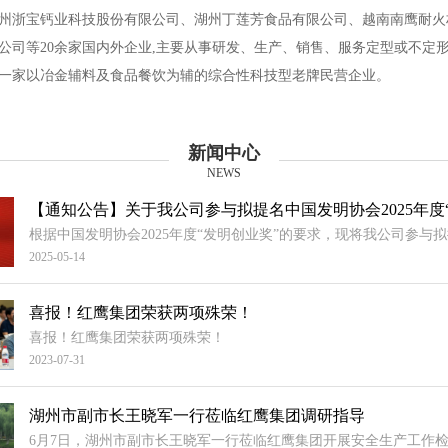
州浙宝钙业科技股份有限公司、湖州丁莲芳食品有限公司、越南南鹰耐火
公司等20余家国内外企业,主要从事研发、生产、销售、服务定型或不定
一家以冶金辅料及食品餐饮为辅的综合性科技型老牌民营企业。
新闻中心
NEWS
【通知公告】关于我公司参与拟提名中国发明协会2025年度
奖”—创新奖的公示
根据中国发明协会2025年度“发明创业奖”的要求，现将我公司参与
2025-05-14
明…
喜报！红鹰集团荣获两项殊荣！
喜报！红鹰集团荣获两项殊荣！
2023-07-31
湖州市副市长王晓军一行莅临红鹰集团调研指导
6月7日，湖州市副市长王晓军一行莅临红鹰集团开展安全生产工作