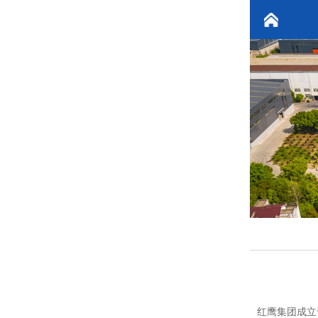
红鹰集团成立