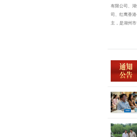
有限公司、湖
司、红鹰香港
主，是湖州市