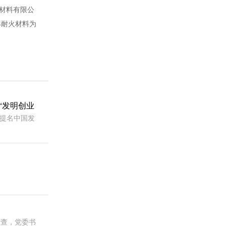
材料有限公
形耐火材料为
“发明创业
拟提名中国发
检查，党委书