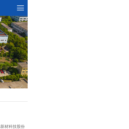
德新材科技股份